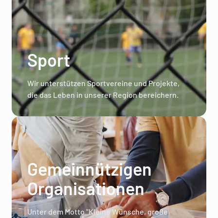
Sport
Wir unterstützen Sportvereine und Projekte,
die das Leben in unserer Region bereichern.
Gemeinnützigen
Organisationen
Unter dem Motto "Kleine Wünsche, große