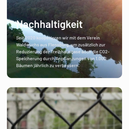
Nachhaltigkeit
Seit 2020 kooperieren wir mit dem Verein
Waldwuchs aus Flensburg, um zusätzlich zur
Reduzierung der Treibhausgase auch die CO2-
Speicherung durch Anpflanzungen von 1.000
Bäumen jährlich zu verbessern.