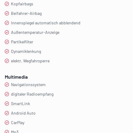
Kopfairbags
Beifahrer-Airbag
Innenspiegel automatisch abblendend
Außentemperatur-Anzeige
Partikelfilter
Dynamiklenkung
elektr. Wegfahrsperre
Multimedia
Navigationssystem
digitaler Radioempfang
SmartLink
Android Auto
CarPlay
Mp3