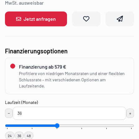
MwSt. ausweisbar
Jetzt anfragen
Finanzierungsoptionen
Finanzierung ab 579 €
Profitiere von niedrigen Monatsraten und einer flexiblen
Schlussrate – mit verschiedenen Optionen am
Laufzeitende.
Laufzeit (Monate)
−
+
24
36
48