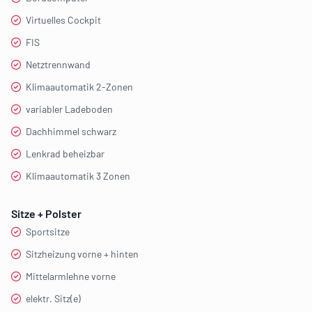
Virtuelles Cockpit
FIS
Netztrennwand
Klimaautomatik 2-Zonen
variabler Ladeboden
Dachhimmel schwarz
Lenkrad beheizbar
Klimaautomatik 3 Zonen
Sitze + Polster
Sportsitze
Sitzheizung vorne + hinten
Mittelarmlehne vorne
elektr. Sitz(e)