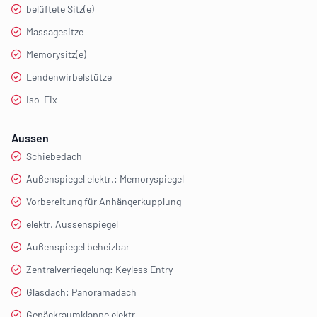
belüftete Sitz(e)
Massagesitze
Memorysitz(e)
Lendenwirbelstütze
Iso-Fix
Aussen
Schiebedach
Außenspiegel elektr.: Memoryspiegel
Vorbereitung für Anhängerkupplung
elektr. Aussenspiegel
Außenspiegel beheizbar
Zentralverriegelung: Keyless Entry
Glasdach: Panoramadach
Gepäckraumklappe elektr.