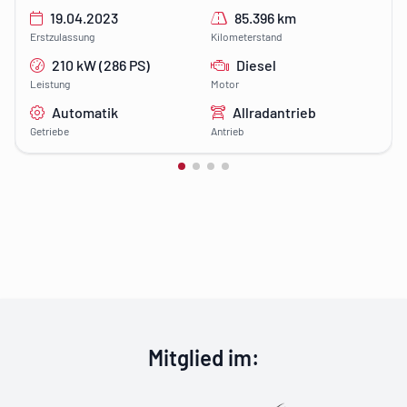
19.04.2023
85.396 km
Erstzulassung
Kilometerstand
210 kW (286 PS)
Diesel
Leistung
Motor
Automatik
Allradantrieb
Getriebe
Antrieb
Klimapakt Flen
Mitglied im
: