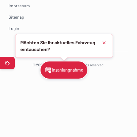
Impressum
Sitemap
Login
Möchten Sie Ihr aktuelles Fahrzeug
Schließen
eintauschen?
©
2025 - 2026
AZF Gruppe. All rights reserved.
Inzahlungnahme
0.179.350