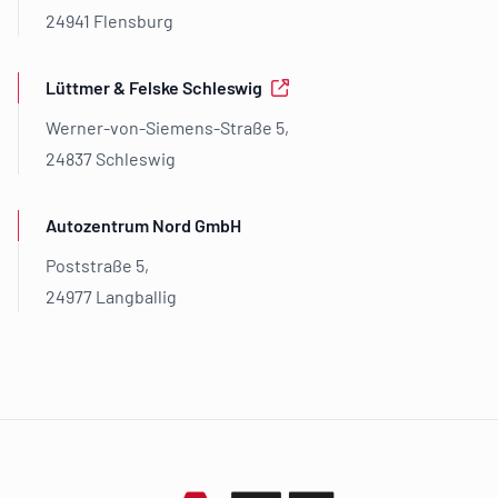
24941 Flensburg
Lüttmer & Felske Schleswig
Werner-von-Siemens-Straße 5,
24837 Schleswig
Autozentrum Nord GmbH
Poststraße 5,
24977 Langballig
Footer