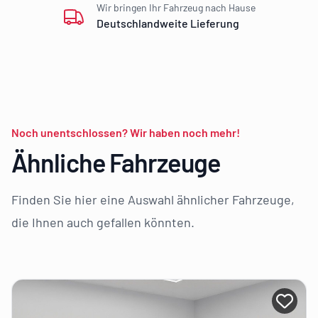
Wir bringen Ihr Fahrzeug nach Hause
Deutschlandweite Lieferung
Noch unentschlossen? Wir haben noch mehr!
Ähnliche Fahrzeuge
Finden Sie hier eine Auswahl ähnlicher Fahrzeuge,
die Ihnen auch gefallen könnten.
i AZF Member anmelden
Bei A