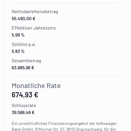
Nettodarlehensbetrag
55.490,00 €
Effektiver Jahreszins
5.99 %
Sollzins p.a.
5.83 %
Gesamtbetrag
63.885,96 €
Monatliche Rate
674,93 €
Schlussrate
39.588,48 €
Ein unverbindliches Finanzierungsangebot der Volkswagen
Bank GmbH, Gifhorner Str. 57, 38112 Braunschweig, für die