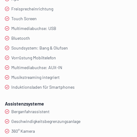
Freisprecheinrichtung
Touch Screen
Multimediabuchse: USB
Bluetooth
Soundsystem: Bang & Olufsen
Vorrüstung Mobiltelefon
Multimediabuchse: AUX-IN
Musikstreaming integriert
Induktionsladen für Smartphones
Assistenzsysteme
Berganfahrassistent
Geschwindigkeitsbegrenzungsanlage
360° Kamera