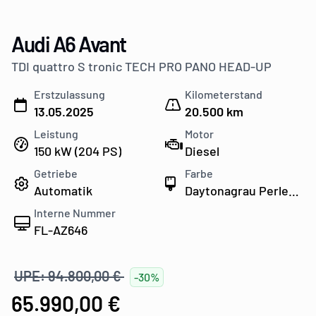
Audi A6 Avant
TDI quattro S tronic TECH PRO PANO HEAD-UP
Erstzulassung
Kilometerstand
13.05.2025
20.500 km
Leistung
Motor
150 kW (204 PS)
Diesel
Getriebe
Farbe
Automatik
Daytonagrau Perleffekt
Interne Nummer
FL-AZ646
UPE: 94.800,00 €
-30%
65.990,00 €