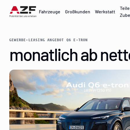
Teile
Fahrzeuge
Großkunden
Werkstatt
Zube
GEWERBE-LEASING ANGEBOT Q6 E-TRON
monatlich ab nett