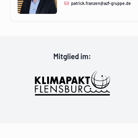
patrick.franzen@azf-gruppe.de
Klimapakt Fle
Mitglied im
: