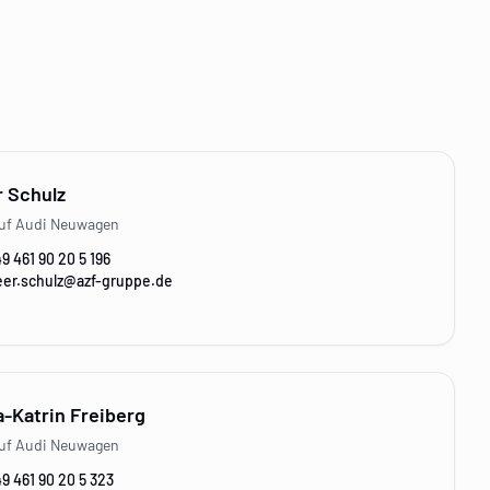
 Schulz
uf Audi Neuwagen
9 461 90 20 5 196
eer.schulz@azf-gruppe.de
a-Katrin Freiberg
uf Audi Neuwagen
9 461 90 20 5 323