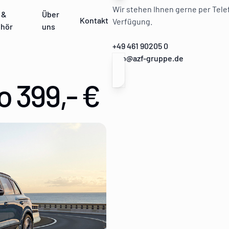
Wir stehen Ihnen gerne per Telef
 &
Über
Kontakt
Verfügung.
hör
uns
+49 461 90205 0
info@azf-gruppe.de
o 399,- €