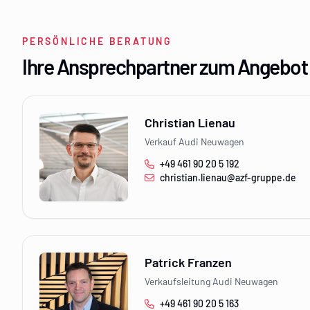
PERSÖNLICHE BERATUNG
Ihre Ansprechpartner zum Angebot
Christian Lienau
Verkauf Audi Neuwagen
+49 461 90 20 5 192
christian.lienau@azf-gruppe.de
Patrick Franzen
Verkaufsleitung Audi Neuwagen
+49 461 90 20 5 163