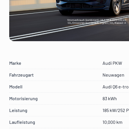
Marke
Audi PKW
Fahrzeugart
Neuwagen
Modell
Audi Q6 e-tr
Motorisierung
83 kWh
Leistung
185 kW/252 
Laufleistung
10.000 km