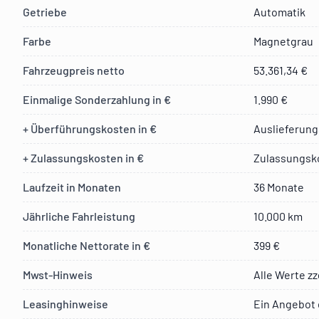
Getriebe
Automatik
Farbe
Magnetgrau
Fahrzeugpreis netto
53.361,34 €
Einmalige Sonderzahlung in €
1.990 €
+ Überführungskosten in €
Auslieferung
+ Zulassungskosten in €
Zulassungsko
Laufzeit in Monaten
36 Monate
Jährliche Fahrleistung
10.000 km
Monatliche Nettorate in €
399 €
Mwst-Hinweis
Alle Werte zz
Leasinghinweise
Ein Angebot 