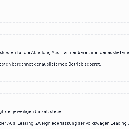
skosten für die Abholung Audi Partner berechnet der ausliefern
sten berechnet der ausliefernde Betrieb separat.
gl. der jeweiligen Umsatzsteuer.
der Audi Leasing, Zweigniederlassung der Volkswagen Leasing