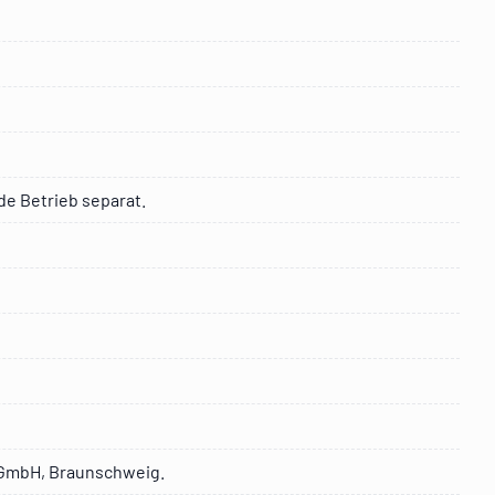
de Betrieb separat.
 GmbH, Braunschweig.