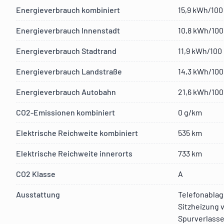
Energieverbrauch kombiniert
15,9 kWh/100
Energieverbrauch Innenstadt
10,8 kWh/100
Energieverbrauch Stadtrand
11,9 kWh/100
Energieverbrauch Landstraße
14,3 kWh/100
Energieverbrauch Autobahn
21,6 kWh/100
CO2-Emissionen kombiniert
0 g/km
Elektrische Reichweite kombiniert
535 km
Elektrische Reichweite innerorts
733 km
CO2 Klasse
A
Ausstattung
Telefonablag
Sitzheizung 
Spurverlass